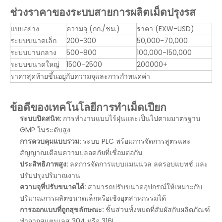
ช่วงราคาของระบบสายการผลิตเม็ดปรุงรส
แบบอย่าง
ความจุ (กก./ชม.)
ราคา (EXW-USD)
ระบบขนาดเล็ก
200-300
50,000-70,000
ระบบปานกลาง
500-800
100,000-150,000
ระบบขนาดใหญ่
1500-2500
200000+
ราคาสุดท้ายขึ้นอยู่กับความจุและการกำหนดค่า
ข้อดีของเทคโนโลยีการทำเม็ดเปียก
ระบบปิดสนิท:
การทำงานแบบไร้ฝุ่นและเป็นไปตามมาตรฐาน
GMP ในระดับสูง
การควบคุมแบบรวม:
ระบบ PLC พร้อมการจัดการสูตรและ
สัญญาณเตือนความปลอดภัยที่เชื่อมต่อกัน
ประสิทธิภาพสูง:
ลดการจัดการแบบแมนนวล ลดรอบแบทช์ และ
ปรับปรุงปริมาณงาน
ความจุที่ปรับขนาดได้:
สามารถปรับขนาดอุปกรณ์ให้เหมาะกับ
ปริมาณการผลิตขนาดเล็กหรือเชิงอุตสาหกรรมได้
การออกแบบที่ถูกสุขลักษณะ:
ชิ้นส่วนทั้งหมดที่สัมผัสกับผลิตภัณฑ์
ทำจากสแตนเลส 304 หรือ 316L