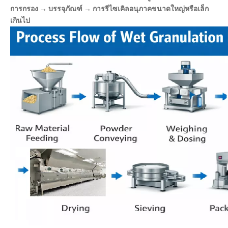
การกรอง → บรรจุภัณฑ์ → การรีไซเคิลอนุภาคขนาดใหญ่หรือเล็ก
เกินไป