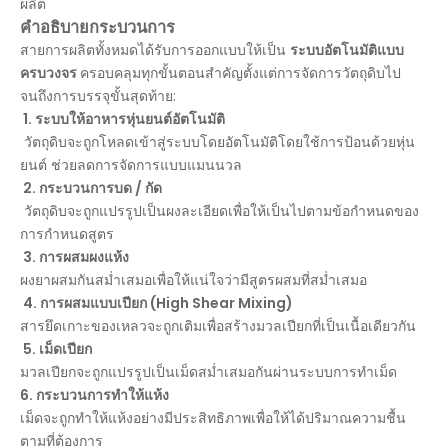
ผลิต
คำอธิบายกระบวนการ
สายการผลิตทั้งหมดได้รับการออกแบบให้เป็น
ระบบอัตโนมัติแบบ
ครบวงจร
ครอบคลุมทุกขั้นตอนสำคัญตั้งแต่การจัดการวัตถุดิบไป
จนถึงการบรรจุขั้นสุดท้าย:
1. ระบบให้อาหารหุ่นยนต์อัตโนมัติ
วัตถุดิบจะถูกโหลดเข้าสู่ระบบโดยอัตโนมัติโดยใช้การป้อนด้วยหุ่น
ยนต์ ช่วยลดการจัดการแบบแมนนวล
2. กระบวนการบด / กัด
วัตถุดิบจะถูกแปรรูปเป็นผงละเอียดเพื่อให้เป็นไปตามข้อกำหนดของ
การกำหนดสูตร
3. การผสมผงแห้ง
ผงยาผสมกันสม่ำเสมอเพื่อให้แน่ใจว่ามีสูตรผสมที่สม่ำเสมอ
4. การผสมแบบเปียก (High Shear Mixing)
สารยึดเกาะของเหลวจะถูกเติมเพื่อสร้างมวลเปียกที่เป็นเนื้อเดียวกัน
5. เม็ดเปียก
มวลเปียกจะถูกแปรรูปเป็นเม็ดสม่ำเสมอกันผ่านระบบการทำเม็ด
6. กระบวนการทำให้แห้ง
เม็ดจะถูกทำให้แห้งอย่างมีประสิทธิภาพเพื่อให้ได้ปริมาณความชื้น
ตามที่ต้องการ