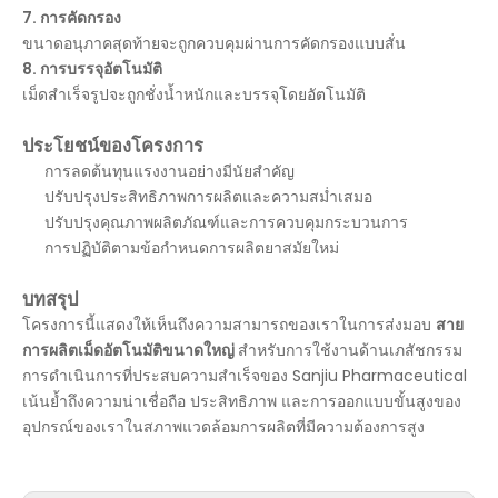
7. การคัดกรอง
ขนาดอนุภาคสุดท้ายจะถูกควบคุมผ่านการคัดกรองแบบสั่น
8. การบรรจุอัตโนมัติ
เม็ดสำเร็จรูปจะถูกชั่งน้ำหนักและบรรจุโดยอัตโนมัติ
ประโยชน์ของโครงการ
การลดต้นทุนแรงงานอย่างมีนัยสำคัญ
ปรับปรุงประสิทธิภาพการผลิตและความสม่ำเสมอ
ปรับปรุงคุณภาพผลิตภัณฑ์และการควบคุมกระบวนการ
การปฏิบัติตามข้อกำหนดการผลิตยาสมัยใหม่
บทสรุป
โครงการนี้แสดงให้เห็นถึงความสามารถของเราในการส่งมอบ
สาย
การผลิตเม็ดอัตโนมัติขนาดใหญ่
สำหรับการใช้งานด้านเภสัชกรรม
การดำเนินการที่ประสบความสำเร็จของ Sanjiu Pharmaceutical
เน้นย้ำถึงความน่าเชื่อถือ ประสิทธิภาพ และการออกแบบขั้นสูงของ
อุปกรณ์ของเราในสภาพแวดล้อมการผลิตที่มีความต้องการสูง