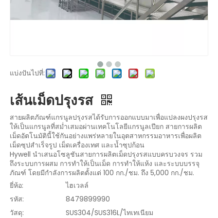
แบ่งปันไปที่:
เส้นเม็ดปรุงรส
สายผลิตภัณฑ์แกรนูลปรุงรสได้รับการออกแบบมาเพื่อแปลงผงปรุงรส
ให้เป็นแกรนูลที่สม่ำเสมอผ่านเทคโนโลยีแกรนูลเปียก สายการผลิต
เม็ดอัตโนมัตินี้ใช้กันอย่างแพร่หลายในอุตสาหกรรมอาหารเพื่อผลิต
เม็ดซุปสำเร็จรูป เม็ดเครื่องเทศ และน้ำซุปก้อน
Hywell นำเสนอโซลูชันสายการผลิตเม็ดปรุงรสแบบครบวงจร รวม
ถึงระบบการผสม การทำให้เป็นเม็ด การทำให้แห้ง และระบบบรรจุ
ภัณฑ์ โดยมีกำลังการผลิตตั้งแต่ 100 กก./ชม. ถึง 5,000 กก./ชม.
ยี่ห้อ:
ไฮเวลล์
รหัส:
8479899990
วัสดุ:
SUS304/SUS316L/ไทเทเนียม