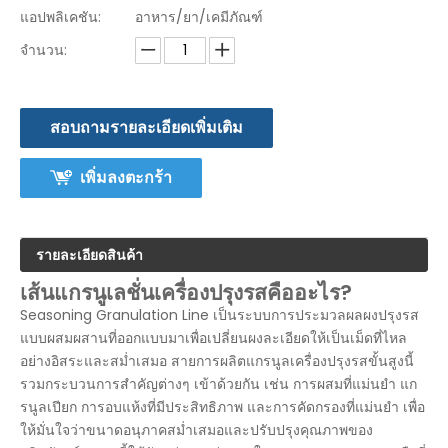
แอปพลิเคชัน:
อาหาร/ยา/เคมีภัณฑ์
จำนวน:
สอบถามรายละเอียดเพิ่มเติม
เพิ่มลงตะกร้า
รายละเอียดสินค้า
เส้นแกรนูเลชั่นเครื่องปรุงรสคืออะไร?
Seasoning Granulation Line เป็นระบบการประมวลผลผงปรุงรส
แบบผสมผสานที่ออกแบบมาเพื่อเปลี่ยนผงละเอียดให้เป็นเม็ดที่ไหล
อย่างอิสระและสม่ำเสมอ สายการผลิตแกรนูลเครื่องปรุงรสขั้นสูงนี้
รวมกระบวนการสำคัญต่างๆ เข้าด้วยกัน เช่น การผสมที่แม่นยำ แก
รนูลเปียก การอบแห้งที่มีประสิทธิภาพ และการคัดกรองที่แม่นยำ เพื่อ
ให้มั่นใจว่าขนาดอนุภาคสม่ำเสมอและปรับปรุงคุณภาพของ