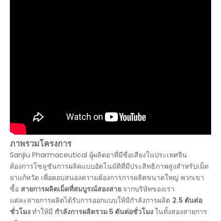
ภาพรวมโครงการ
Sanjiu Pharmaceutical ผู้ผลิตยาที่มีชื่อเสียงในประเทศจีน
ต้องการโซลูชันการผลิตแบบอัตโนมัติที่มีประสิทธิภาพสูงสำหรับเม็ด
ยาแก้หวัด เพื่อตอบสนองความต้องการการผลิตขนาดใหญ่ พวกเขา
ซื้อ
สายการผลิตเม็ดที่สมบูรณ์สองสาย
จากบริษัทของเรา
แต่ละสายการผลิตได้รับการออกแบบให้มีกำลังการผลิต
2.5 ตันต่อ
ชั่วโมง
ทำให้มี
กำลังการผลิตรวม 5 ตันต่อชั่วโมง
ในทั้งสองสายการ