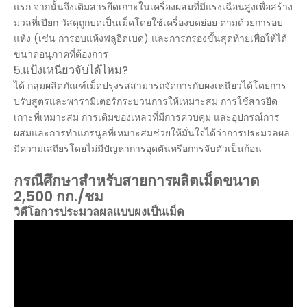
แรก จากนั้นจึงเติมสารยึดเกาะในเครื่องผสมที่มีแรงเฉือนสูงเพื่อสร้าง
มวลที่เปียก วัสดุถูกบดเป็นเม็ดโดยใช้เครื่องบดย่อย ตามด้วยการอบ
แห้ง (เช่น การอบแห้งฟลูอิดเบด) และการกรองขั้นสุดท้ายเพื่อให้ได้
ขนาดอนุภาคที่ต้องการ
5.แป้งเหนียวจับได้ไหม?
ได้ กลุ่มผลิตภัณฑ์เม็ดปรุงรสสามารถจัดการกับผงเหนียวได้โดยการ
ปรับสูตรและพารามิเตอร์กระบวนการให้เหมาะสม การใช้สารยึด
เกาะที่เหมาะสม การเติมของเหลวที่มีการควบคุม และอุปกรณ์การ
ผสมและการทำแกรนูลที่เหมาะสมช่วยให้มั่นใจได้ว่าการประมวลผล
มีความเสถียรโดยไม่มีปัญหาการอุดตันหรือการจับตัวเป็นก้อน
กรณีศึกษาสำหรับสายการผลิตเม็ดขนาด
2,500 กก./ชม
วิดีโอการประมวลผลแบบผงเป็นเม็ด