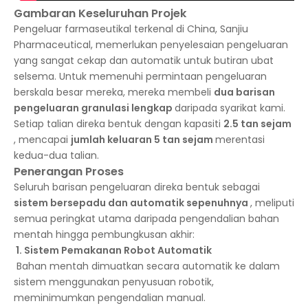
Gambaran Keseluruhan Projek
Pengeluar farmaseutikal terkenal di China, Sanjiu
Pharmaceutical, memerlukan penyelesaian pengeluaran
yang sangat cekap dan automatik untuk butiran ubat
selsema. Untuk memenuhi permintaan pengeluaran
berskala besar mereka, mereka membeli
dua barisan
pengeluaran granulasi lengkap
daripada syarikat kami.
Setiap talian direka bentuk dengan kapasiti
2.5 tan sejam
, mencapai
jumlah keluaran 5 tan sejam
merentasi
kedua-dua talian.
Penerangan Proses
Seluruh barisan pengeluaran direka bentuk sebagai
sistem bersepadu dan automatik sepenuhnya
, meliputi
semua peringkat utama daripada pengendalian bahan
mentah hingga pembungkusan akhir:
1. Sistem Pemakanan Robot Automatik
Bahan mentah dimuatkan secara automatik ke dalam
sistem menggunakan penyusuan robotik,
meminimumkan pengendalian manual.