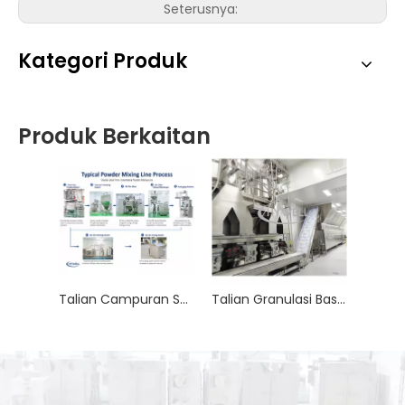
Seterusnya:
Kategori Produk
Produk Berkaitan
Talian Campuran Serbuk Lengkap | Sistem Campuran Serbuk Automatik
Talian Granulasi Basah Berterusan GMP