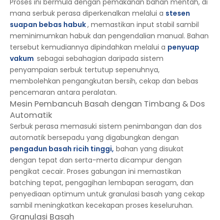
Proses ini bermula dengan pemakanan bahan mentah, di
mana serbuk perasa diperkenalkan melalui a
stesen
suapan bebas habuk
, memastikan input stabil sambil
meminimumkan habuk dan pengendalian manual. Bahan
tersebut kemudiannya dipindahkan melalui a
penyuap
vakum
sebagai sebahagian daripada sistem
penyampaian serbuk tertutup sepenuhnya,
membolehkan pengangkutan bersih, cekap dan bebas
pencemaran antara peralatan.
Mesin Pembancuh Basah dengan Timbang & Dos
Automatik
Serbuk perasa memasuki sistem penimbangan dan dos
automatik bersepadu yang digabungkan dengan
pengadun basah ricih tinggi
,
bahan yang disukat
dengan tepat dan serta-merta dicampur dengan
pengikat cecair. Proses gabungan ini memastikan
batching tepat, pengagihan lembapan seragam, dan
penyediaan optimum untuk granulasi basah yang cekap
sambil meningkatkan kecekapan proses keseluruhan.
Granulasi Basah