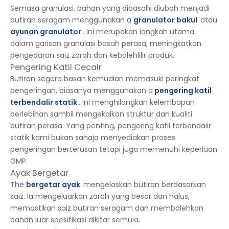
Semasa granulasi, bahan yang dibasahi diubah menjadi
butiran seragam menggunakan a
granulator bakul
atau
ayunan granulator
. Ini merupakan langkah utama
dalam garisan granulasi basah perasa, meningkatkan
pengedaran saiz zarah dan kebolehlilir produk.
Pengering Katil Cecair
Butiran segera basah kemudian memasuki peringkat
pengeringan, biasanya menggunakan a
pengering katil
terbendalir statik
. Ini menghilangkan kelembapan
berlebihan sambil mengekalkan struktur dan kualiti
butiran perasa. Yang penting, pengering katil terbendalir
statik kami bukan sahaja menyediakan proses
pengeringan berterusan tetapi juga memenuhi keperluan
GMP.
Ayak Bergetar
The
bergetar
ayak
mengelaskan butiran berdasarkan
saiz. Ia mengeluarkan zarah yang besar dan halus,
memastikan saiz butiran seragam dan membolehkan
bahan luar spesifikasi dikitar semula.