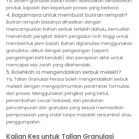
Ya, sistem granulasi basah boleh disesuaikan berdasarkan
produk, kapasiti dan keperluan proses yang berbeza.
4. Bagaimana untuk membuat butiran rempah?
Butiran rempah biasanya dihasilkan dengan
mencampurkan bahan serbuk terlebih dahulu, kemudian
menambah pengikat dalam pengadun ricih tinggi untuk
membentuk jisim basah. Bahan digranulasi menggunakan
granulator, diikuti dengan pengeringan (seperti
pengeringan katil bendalir) dan penapisan akhir untuk
mencapai saiz zarah yang dikehendaki.
5. Bolehkah ia mengendalikan serbuk melekit?
Ya, Talian Granulasi Perasa boleh mengendalikan serbuk
melekit dengan mengoptimumkan parameter formulasi
dan proses. Menggunakan pengikat yang betul,
penambahan cecair terkawal, dan peralatan
pencampuran dan granulasi yang sesuai memastikan
pemprosesan yang stabil tanpa masalah tersumbat atau
penggumpalan.
Kajian Kes untuk Talian Granulasi