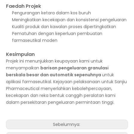
Faedah Projek
Pengurangan ketara dalam kos buruh
Meningkatkan kecekapan dan konsistensi pengeluaran
Kualiti produk dan kawalan proses dipertingkatkan
Pematuhan dengan keperluan pembuatan
farmaseutikal moden
Kesimpulan
Projek ini menunjukkan keupayaan kami untuk
menyampaikan
barisan pengeluaran granulasi
berskala besar dan automatik sepenuhnya
untuk
aplikasi farmaseutikal. Kejayaan pelaksanaan untuk Sanjiu
Pharmaceutical menyerlahkan kebolehpercayaan,
kecekapan dan reka bentuk canggih peralatan kami
dalam persekitaran pengeluaran permintaan tinggi.
Sebelumnya: