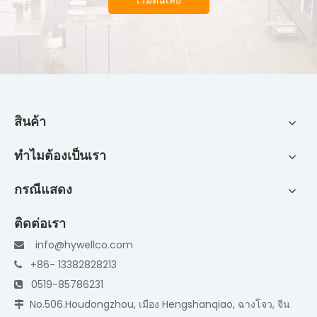
เริ่มต้นเลย
สินค้า
ทำไมต้องเป็นเรา
กรณีแสดง
ติดต่อเรา
info@hywellco.com

+86- 13382828213

0519-85786231

No.506.Houdongzhou, เมือง Hengshanqiao, ฉางโจว, จีน
