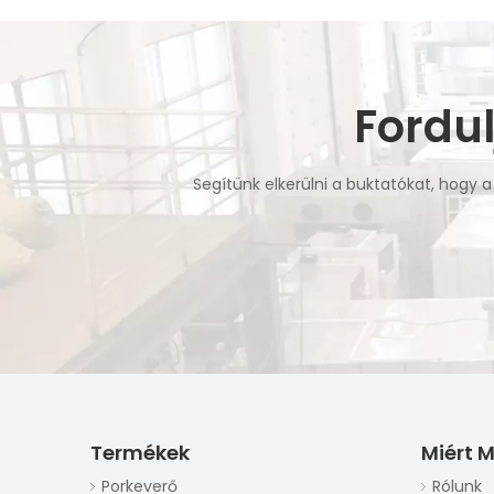
Fordu
Segítünk elkerülni a buktatókat, hogy 
Termékek
Miért M
Porkeverő
Rólunk