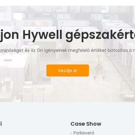
ljon Hywell gépszakért
a minőséget és az Ön igényeinek megfelelő értéket biztosítsa a
Kezdje el
i
Case Show
Porkeverő