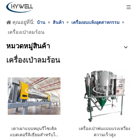
คุณอยู่ที่นี่:
»
»
»
บ้าน
สินค้า
เครื่องอบแห้งอุตสาหกรรม
เครื่องเป่าลมร้อน
หมวดหมู่สินค้า
เครื่องเป่าลมร้อน
เตาเผาแบบหมุนรีไซเคิล
เครื่องเป่าพ่นแบบแรงเหวี่ยง
แบตเตอรี่ลิเธียมสำหรับไพ
ความเร็วสูง