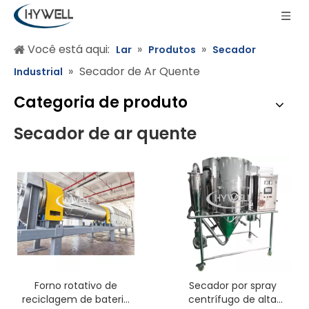
Você está aqui:
»
»
Lar
Produtos
Secador
»
Secador de Ar Quente
Industrial
Categoria de produto
Secador de ar quente
Forno rotativo de
Secador por spray
reciclagem de bateria
centrífugo de alta