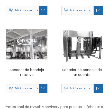
de lítio para pirólise e
velocidade
calcinação em massa
Adicionar ao carrinho
Adicionar ao carrinho
negra
Secador de bandeja
Secador de bandeja de
rotativa
ar quente
Adicionar ao carrinho
Adicionar ao carrinho
Profissional da Hywell Machinery para projetar e fabricar o