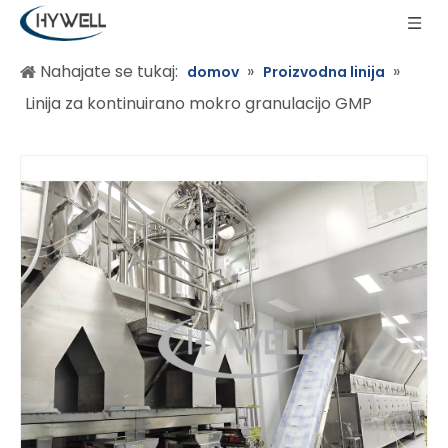
Nahajate se tukaj:
»
»
domov
Proizvodna linija
Linija za kontinuirano mokro granulacijo GMP