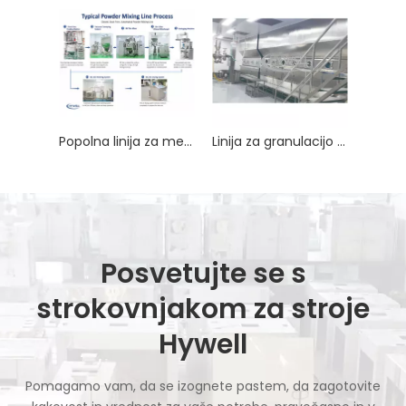
Popolna linija za mešanje prahu | Avtomatski sistem za mešanje prahu
Linija za granulacijo začimb
Posvetujte se s
strokovnjakom za stroje
Hywell
Pomagamo vam, da se izognete pastem, da zagotovite