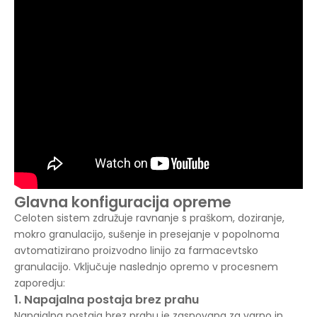
Glavna konfiguracija opreme
Celoten sistem združuje ravnanje s praškom, doziranje,
mokro granulacijo, sušenje in presejanje v popolnoma
avtomatizirano proizvodno linijo za farmacevtsko
granulacijo. Vključuje naslednjo opremo v procesnem
zaporedju:
1. Napajalna postaja brez prahu
Napajalna postaja brez prahu je zasnovana za varno in