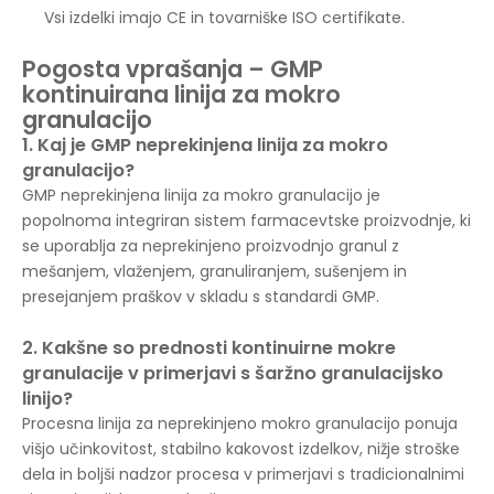
Vsi izdelki imajo CE in tovarniške ISO certifikate.
Pogosta vprašanja – GMP
kontinuirana linija za mokro
granulacijo
1. Kaj je GMP neprekinjena linija za mokro
granulacijo?
GMP neprekinjena linija za mokro granulacijo je
popolnoma integriran sistem farmacevtske proizvodnje, ki
se uporablja za neprekinjeno proizvodnjo granul z
mešanjem, vlaženjem, granuliranjem, sušenjem in
presejanjem praškov v skladu s standardi GMP.
2. Kakšne so prednosti kontinuirne mokre
granulacije v primerjavi s šaržno granulacijsko
linijo?
Procesna linija za neprekinjeno mokro granulacijo ponuja
višjo učinkovitost, stabilno kakovost izdelkov, nižje stroške
dela in boljši nadzor procesa v primerjavi s tradicionalnimi