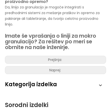
proizvodno opremo?
Da, linijo za granulacijo je mogoče integrirati s
predhodnimi sistemi za mešanje praškov in opremo za
pakiranje ali tabletiranje, da tvorijo celotno proizvodno
linijo.
Imate še vprašanja o liniji za mokro
granulacijo? Za rešitev po meri se
obrnite na naše inženirje.
Prejšnja:
Naprej:
Kategorija izdelka
Sorodni izdelki