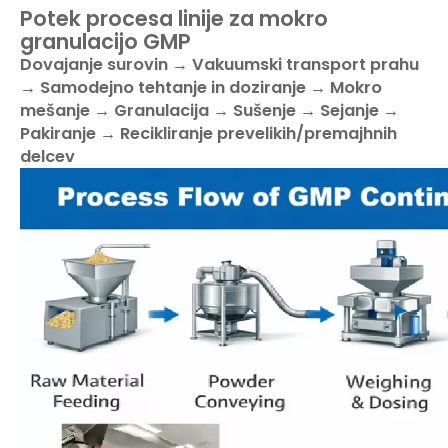
Potek procesa linije za mokro
granulacijo GMP
Dovajanje surovin → Vakuumski transport prahu
→ Samodejno tehtanje in doziranje → Mokro
mešanje → Granulacija → Sušenje → Sejanje →
Pakiranje → Recikliranje prevelikih/premajhnih
delcev