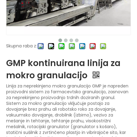
Skupna raba z:
GMP kontinuirana linija za
mokro granulacijo
Linija za neprekinjeno mokro granulacijo GMP je napreden
proizvodni sistem za farmacevtsko granulacijo, zasnovan
za neprekinjeno proizvodnjo trdnih doziranih granul.
Sistem za mokro granulacijo vključuje postajo za
dovajanje brez prahu ali robotsko roko za dovajanje,
vakuumsko dovajanje, drobilnik (izbirno), vezivo za
mešanje in tehtanje, tehtanje prahu, visokostrižni
mešalnik, rotacijski granulator (granulator s košaro),
statični sušilnik z zvrtinčeno plastjo in vibrirajoče sito, kar