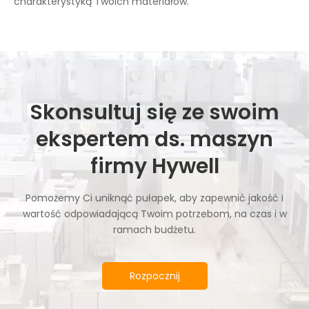
charakterystyką Twoich materiałów.
Skonsultuj się ze swoim
ekspertem ds. maszyn
firmy Hywell
Pomożemy Ci uniknąć pułapek, aby zapewnić jakość i
wartość odpowiadającą Twoim potrzebom, na czas i w
ramach budżetu.
Rozpocznij