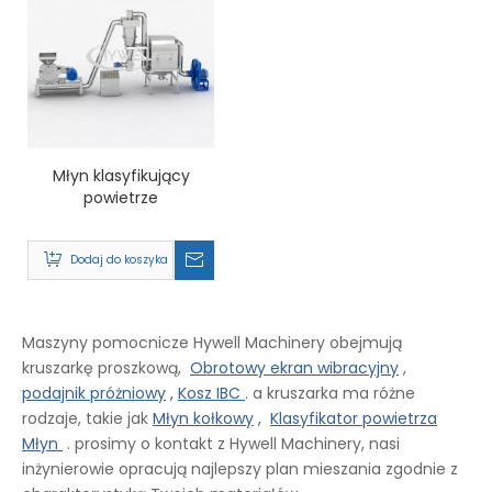
Młyn klasyfikujący
powietrze
Dodaj do koszyka
Maszyny pomocnicze Hywell Machinery obejmują
kruszarkę proszkową,
Obrotowy ekran wibracyjny
,
podajnik próżniowy
,
Kosz IBC
. a kruszarka ma różne
rodzaje, takie jak
Młyn kołkowy
,
Klasyfikator powietrza
Młyn
. prosimy o kontakt z Hywell Machinery, nasi
inżynierowie opracują najlepszy plan mieszania zgodnie z