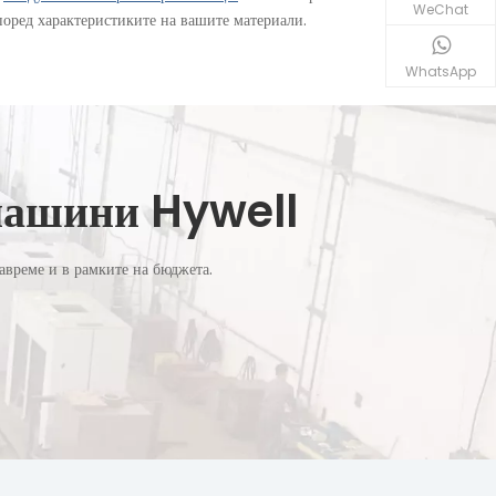
WeChat
оред характеристиките на вашите материали.
WhatsApp
 машини Hywell
авреме и в рамките на бюджета.