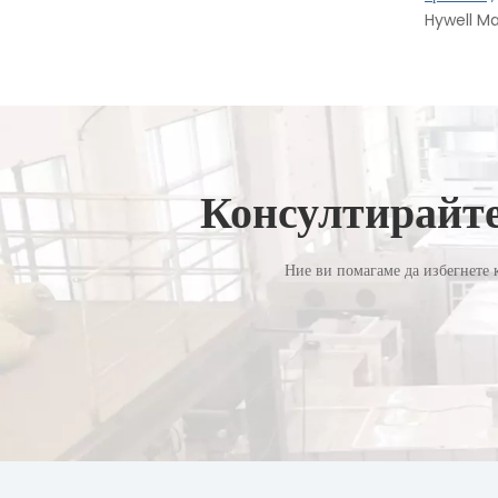
Hywell Ma
Консултирайте
Ние ви помагаме да избегнете к