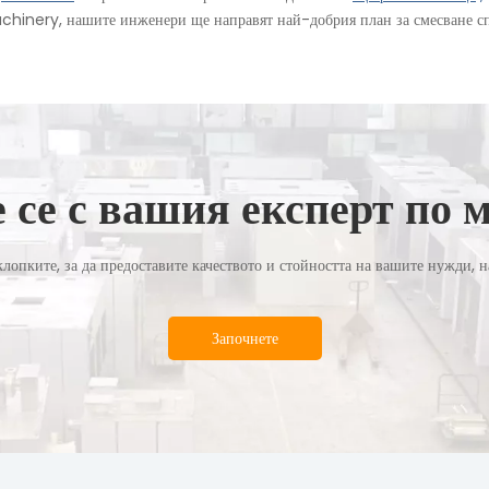
chinery, нашите инженери ще направят най-добрия план за смесване сп
 се с вашия експерт по
лопките, за да предоставите качеството и стойността на вашите нужди, н
Започнете