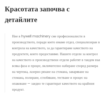
Красотата започва с
детайлите
Ние в hywell machinery сме професионалисти в
производството, поради което имаме отдел, специализиран в
контрола на качеството, за да гарантираме качеството на
продуктите, които предоставяме. Нашите отдели за контрол
на качеството и производствени отдели работят в тандем във
всяка фаза и процес, включително набиране според размера
на чертежа, лазерно рязане на стомана, заваряване на
стомана, полиране, сглобяване, тестване и процес на
опаковане — заедно те гарантират качеството на крайния
продукт.