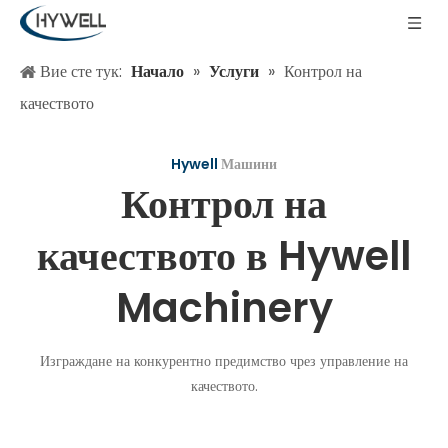
Вие сте тук:
Начало
»
Услуги
»
Контрол на
качеството
Hywell
Машини
Контрол на
качеството в Hywell
Machinery
Изграждане на конкурентно предимство чрез управление на
качеството.