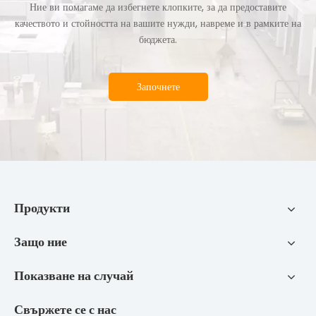
Ние ви помагаме да избегнете клопките, за да предоставите
качеството и стойността на вашите нужди, навреме и в рамките на
бюджета.
Започнете
Продукти
Защо ние
Показване на случай
Свържете се с нас