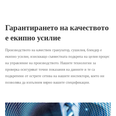
Гарантирането на качеството
е екипно усилие
Производството на качествен гранулатор, сушилня, блендер е
екипно усилие, изискващо съвместната подкрепа на целия процес
на управление на производството. Нашите технологии за
проверка осигуряват точни показания на данните и те са
подкрепени от острите сетива на нашите инспектори, което ни
позволява да изпълним вярно вашите спецификации.