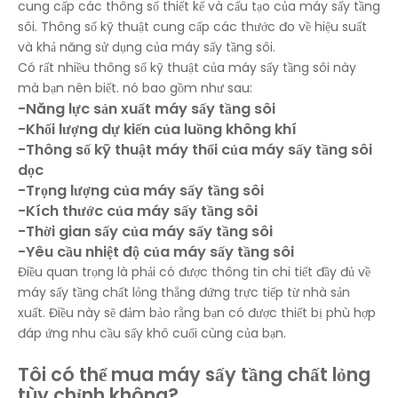
cung cấp các thông số thiết kế và cấu tạo của máy sấy tầng
sôi. Thông số kỹ thuật cung cấp các thước đo về hiệu suất
và khả năng sử dụng của máy sấy tầng sôi.
Có rất nhiều thông số kỹ thuật của máy sấy tầng sôi này
mà bạn nên biết. nó bao gồm như sau:
-Năng lực sản xuất máy sấy tầng sôi
-Khối lượng dự kiến ​​của luồng không khí
-Thông số kỹ thuật máy thổi của máy sấy tầng sôi
dọc
-Trọng lượng của máy sấy tầng sôi
-Kích thước của máy sấy tầng sôi
-Thời gian sấy của máy sấy tầng sôi
-Yêu cầu nhiệt độ của máy sấy tầng sôi
Điều quan trọng là phải có được thông tin chi tiết đầy đủ về
máy sấy tầng chất lỏng thẳng đứng trực tiếp từ nhà sản
xuất. Điều này sẽ đảm bảo rằng bạn có được thiết bị phù hợp
đáp ứng nhu cầu sấy khô cuối cùng của bạn.
Tôi có thể mua máy sấy tầng chất lỏng
tùy chỉnh không?