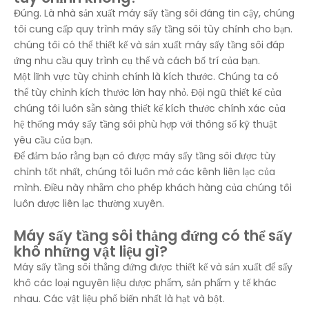
Đúng. Là nhà sản xuất máy sấy tầng sôi đáng tin cậy, chúng
tôi cung cấp quy trình máy sấy tầng sôi tùy chỉnh cho bạn.
chúng tôi có thể thiết kế và sản xuất máy sấy tầng sôi đáp
ứng nhu cầu quy trình cụ thể và cách bố trí của bạn.
Một lĩnh vực tùy chỉnh chính là kích thước. Chúng ta có
thể tùy chỉnh kích thước lớn hay nhỏ. Đội ngũ thiết kế của
chúng tôi luôn sẵn sàng thiết kế kích thước chính xác của
hệ thống máy sấy tầng sôi phù hợp với thông số kỹ thuật
yêu cầu của bạn.
Để đảm bảo rằng bạn có được máy sấy tầng sôi được tùy
chỉnh tốt nhất, chúng tôi luôn mở các kênh liên lạc của
mình. Điều này nhằm cho phép khách hàng của chúng tôi
luôn được liên lạc thường xuyên.
Máy sấy tầng sôi thẳng đứng có thể sấy
khô những vật liệu gì?
Máy sấy tầng sôi thẳng đứng được thiết kế và sản xuất để sấy
khô các loại nguyên liệu dược phẩm, sản phẩm y tế khác
nhau. Các vật liệu phổ biến nhất là hạt và bột.