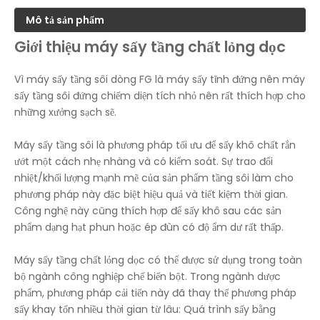
Mô tả sản phẩm
Giới thiệu máy sấy tầng chất lỏng dọc
Vì máy sấy tầng sôi dòng FG là máy sấy tĩnh đứng nên máy
sấy tầng sôi đứng chiếm diện tích nhỏ nên rất thích hợp cho
những xưởng sạch sẽ.
Máy sấy tầng sôi là phương pháp tối ưu để sấy khô chất rắn
ướt một cách nhẹ nhàng và có kiểm soát. Sự trao đổi
nhiệt/khối lượng mạnh mẽ của sản phẩm tầng sôi làm cho
phương pháp này đặc biệt hiệu quả và tiết kiệm thời gian.
Công nghệ này cũng thích hợp để sấy khô sau các sản
phẩm dạng hạt phun hoặc ép đùn có độ ẩm dư rất thấp.
Máy sấy tầng chất lỏng dọc có thể được sử dụng trong toàn
bộ ngành công nghiệp chế biến bột. Trong ngành dược
phẩm, phương pháp cải tiến này đã thay thế phương pháp
sấy khay tốn nhiều thời gian từ lâu: Quá trình sấy bằng