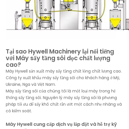
Tại sao Hywell Machinery lại nổi tiếng
với Máy sấy tầng sôi dọc chất lượng
cao?
Máy Hywell sản xuất máy sấy tầng chất lỏng chất lượng cao.
Công ty xuất khẩu máy sấy tầng sôi cho khách hàng ở Mỹ,
Ukraine, Nga và Việt Nam.
Máy sấy tầng sôi của chúng tôi là một loại máy trong hệ
thống sấy tầng sôi. Nguyên lý máy sấy tầng sôi là phương
pháp tối ưu để sấy khô chất rắn ướt một cách nhẹ nhàng và
có kiểm soát.
Máy Hywell cung cấp dịch vụ lắp đặt và hỗ trợ kỹ