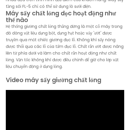
tầng sôi FL-5 chỉ có thể sử dụng lò sưởi điện.
Máy sấy chất lỏng dọc hoạt động như
thế nào
Hệ thống giường chất lỏng thẳng đứng là một cỗ máy trong
đó dòng vật liệu dạng bột, dạng hạt hoặc vảy 'ướt' được
truyền qua một chiếc giường đục lỗ. Không khí sấy nóng
được thổi qua các lỗ của tấm đục lỗ. Chất rắn ướt được nâng
lên từ phía dưới và làm cho chất rắn hoạt động như chất
lỏng. Vận tốc không khí được điều chỉnh để giữ cho lớp vật
liệu chuyển động ở dạng lỏng.
Video máy sấy giường chất lỏng