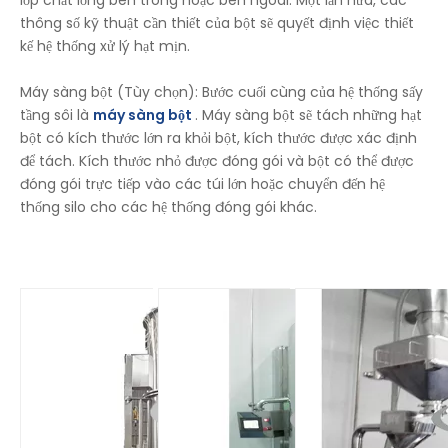
lớp chất lỏng bên trong hoặc bên ngoài. Một lần nữa, các
thông số kỹ thuật cần thiết của bột sẽ quyết định việc thiết
kế hệ thống xử lý hạt mịn.
Máy sàng bột (Tùy chọn): Bước cuối cùng của hệ thống sấy
tầng sôi là
máy sàng bột
. Máy sàng bột sẽ tách những hạt
bột có kích thước lớn ra khỏi bột, kích thước được xác định
để tách. Kích thước nhỏ được đóng gói và bột có thể được
đóng gói trực tiếp vào các túi lớn hoặc chuyển đến hệ
thống silo cho các hệ thống đóng gói khác.