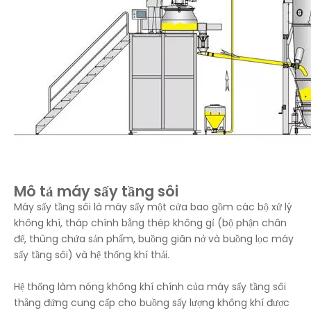
Mô tả máy sấy tầng sôi
Máy sấy tầng sôi là máy sấy một cửa bao gồm các bộ xử lý
không khí, tháp chính bằng thép không gỉ (bộ phận chân
đế, thùng chứa sản phẩm, buồng giãn nở và buồng lọc máy
sấy tầng sôi) và hệ thống khí thải.
Hệ thống làm nóng không khí chính của máy sấy tầng sôi
thẳng đứng cung cấp cho buồng sấy lượng không khí được