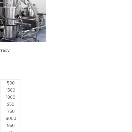
ατιών
500
1500
1800
250
750
8000
950