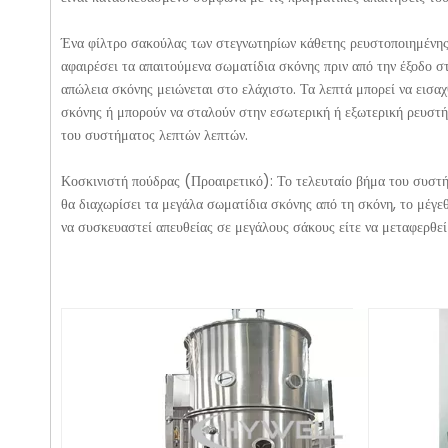
Ένα φίλτρο σακούλας των στεγνωτηρίων κάθετης ρευστοποιημένης κ
αφαιρέσει τα απαιτούμενα σωματίδια σκόνης πριν από την έξοδο σ
απώλεια σκόνης μειώνεται στο ελάχιστο. Τα λεπτά μπορεί να εισα
σκόνης ή μπορούν να σταλούν στην εσωτερική ή εξωτερική ρευστή 
του συστήματος λεπτών λεπτών.
Κοσκινιστή πούδρας (Προαιρετικό): Το τελευταίο βήμα του συστή
θα διαχωρίσει τα μεγάλα σωματίδια σκόνης από τη σκόνη, το μέγεθ
να συσκευαστεί απευθείας σε μεγάλους σάκους είτε να μεταφερθε