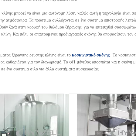
λίνης μπορεί να είναι μια αυτόνομη λύση, καθώς αυτή η τεχνολογία είναι σε
την ατμόσφαιρα. Τα πρόστιμα συλλέγονται σε ένα σύστημα επιστροφής λεπτών
χθούν ξανά στην κορυφή του θαλάμου ξήρανσης, για να επιτευχθεί συσσωμάτω
κλίνη. Και πάλι, οι απαιτούμενες προδιαγραφές σκόνης θα αποφασίσουν τον 
ματος ξήρανσης ρευστής κλίνης είναι το
κοσκινιστικό σκόνης
. Το κοσκινισ
ος καθορίζεται για τον διαχωρισμό. Το off μέγεθος αποσπάται και η σκόνη μ
ί σε ένα σύστημα σιλό για άλλα συστήματα συσκευασίας.