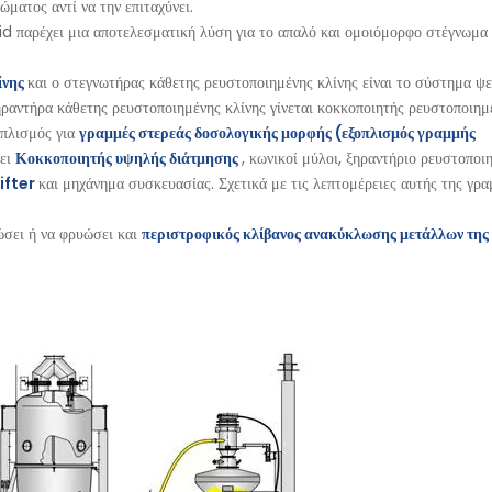
ματος αντί να την επιταχύνει.
d παρέχει μια αποτελεσματική λύση για το απαλό και ομοιόμορφο στέγνωμα
ίνης
και ο στεγνωτήρας κάθετης ρευστοποιημένης κλίνης είναι το σύστημα ψ
αντήρα κάθετης ρευστοποιημένης κλίνης γίνεται κοκκοποιητής ρευστοποιημέ
οπλισμός για
γραμμές στερεάς δοσολογικής μορφής (εξοπλισμός γραμμής
νει
Κοκκοποιητής υψηλής διάτμησης
, κωνικοί μύλοι, ξηραντήριο ρευστοποι
ifter
και μηχάνημα συσκευασίας. Σχετικά με τις λεπτομέρειες αυτής της γρα
ώσει ή να φρυώσει και
περιστροφικός κλίβανος ανακύκλωσης μετάλλων της 