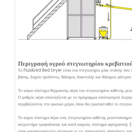
Περιγραφή υγρού στεγνωτηρίου κρεβατιο
Το Fluidized Bed Dryer είναι ένα στεγνωτήριο μίας στάσης που π
βάσης, δοχείο προϊόντος, θάλαμος διαστολής και θάλαμος φίλτρου
Το κύριο σύστημα θέρμανσης αέρα του στεγνωτηρίου κάθετης ρευσ
Ο ρυθμός αέρα υπολογίζεται με το πρόγραμμα υπολογισμού διεργ
περιβάλλοντος στο φυσικό μέρος όπου θα εγκατασταθεί το στεγνω
Το κύριο σύστημα αέρα ενός στεγνωτηρίου κάθετης ρευστοποιημέν
ανεμιστήρα τροφοδοσίας και κατά καιρούς σύστημα αφύγρανσης (π
είναι κατασκευασμένο σύμφωνα με τις πραγματικές απαιτήσεις του