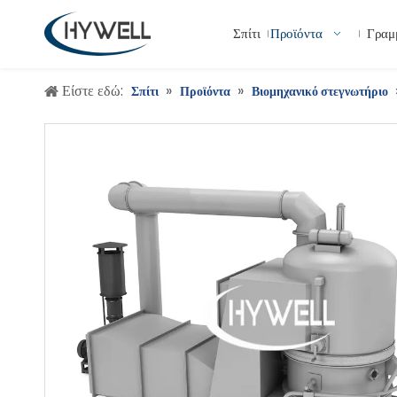
Σπίτι
Προϊόντα
Γραμ
Είστε εδώ:
»
»
Σπίτι
Προϊόντα
Βιομηχανικό στεγνωτήριο