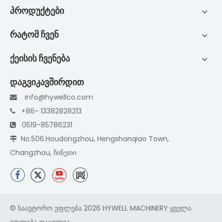
პროდუქტები
რატომ ჩვენ
ქეისის ჩვენება
დაგვიკავშირდით
info@hywellco.com

+86- 13382828213

0519-85786231

No.506.Houdongzhou, Hengshanqiao Town,

Changzhou, ჩინეთი
© საავტორო უფლება
2026
HYWELL MACHINERY ყველა