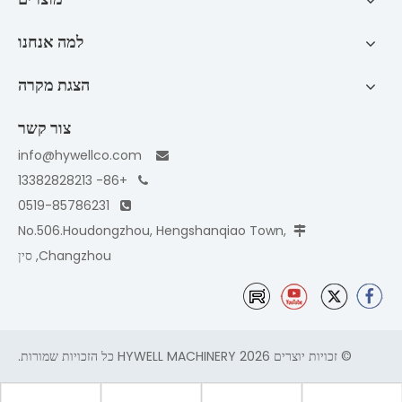
למה אנחנו
הצגת מקרה
צור קשר
info@hywellco.com

+86- 13382828213

0519-85786231

No.506.Houdongzhou, Hengshanqiao Town,

Changzhou, סין
© זכויות יוצרים
2026
HYWELL MACHINERY כל הזכויות שמורות.