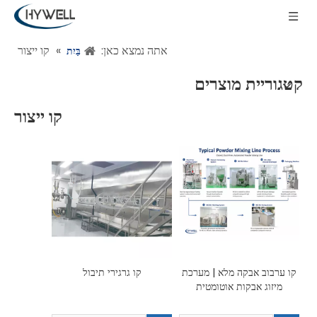
אתה נמצא כאן:
»
קו ייצור
בַּיִת
קטגוריית מוצרים
קו ייצור
קו ערבוב אבקה מלא | מערכת
קו גרגירי תיבול
מיזוג אבקות אוטומטית