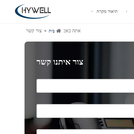
תיאור מקרה
אתה כאן:
»
צור קשר
בַּיִת
צור איתנו קשר