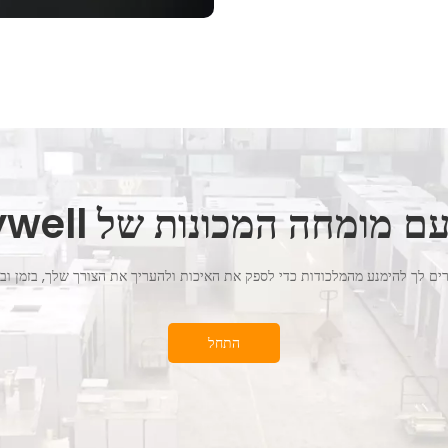
מומחה המכונות של Hywell שלך
רים לך להימנע מהמלכודות כדי לספק את האיכות ולהעריך את הצורך שלך, בזמן וב
התחל