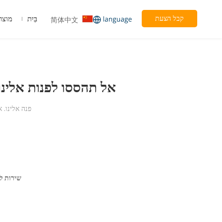
קבל הצעת
בַּיִת
מוצר
简体中文
מחיר
אל תהססו לפנות אלינו 
פנה אלינו. 
שירות ל