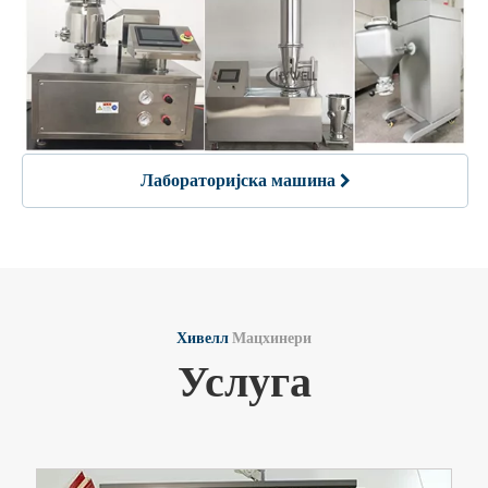
Лабораторијска машина
Хивелл
Мацхинери
Услуга