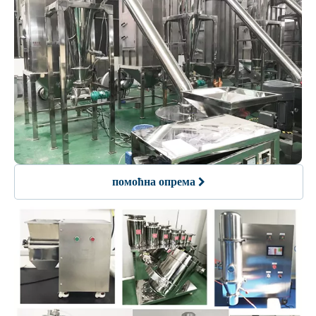
помоћна опрема