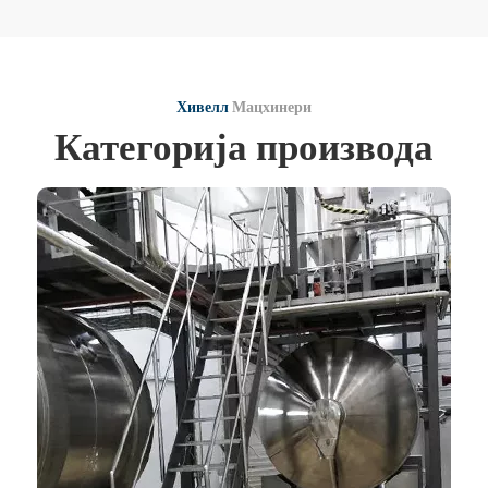
Хивелл
Мацхинери
Категорија производа