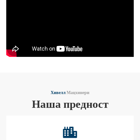
Хивелл
Мацхинери
Наша предност