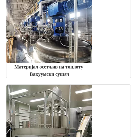
Материјал осетљив на топлоту
Вакуумски сушач