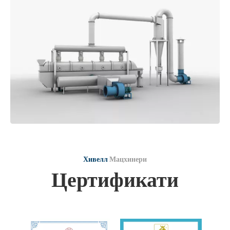
Хивелл
Мацхинери
Цертификати