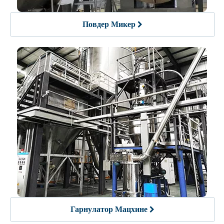
Повдер Микер
Гарнулатор Мацхине