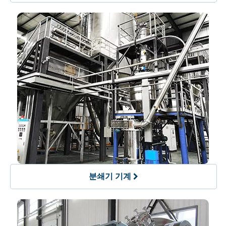
분쇄기 기계