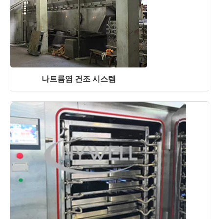
나트륨염 건조 시스템