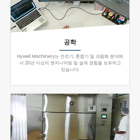
공학
Hywell Machinery는 건조기, 혼합기 및 과립화 분야에
서 20년 이상의 엔지니어링 및 설계 경험을 보유하고
있습니다.