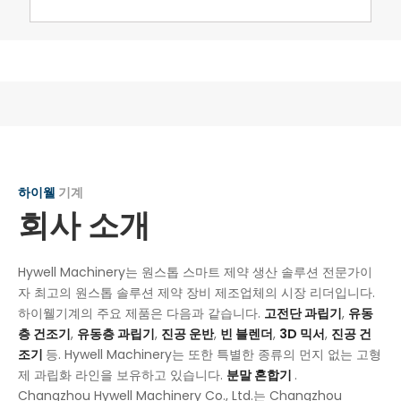
하이웰
기계
회사 소개
Hywell Machinery는 원스톱 스마트 제약 생산 솔루션 전문가이
자 최고의 원스톱 솔루션 제약 장비 제조업체의 시장 리더입니다.
하이웰기계의 주요 제품은 다음과 같습니다.
고전단 과립기
,
유동
층 건조기
,
유동층 과립기
,
진공 운반
,
빈 블렌더
,
3D 믹서
,
진공 건
조기
등. Hywell Machinery는 또한 특별한 종류의 먼지 없는 고형
제 과립화 라인을 보유하고 있습니다.
분말 혼합기
.
Changzhou Hywell Machinery Co., Ltd.는 Changzhou