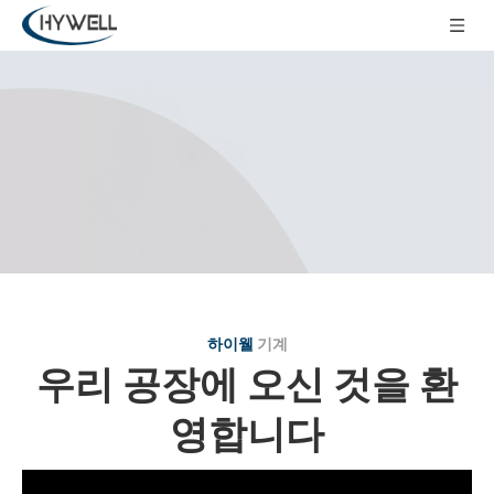
산업용 과립화
기계
모든 용도에 적합한
Hywell Machinery는 20년 이상의 경험을 바탕으로 가장 진보된 과립화 솔루션을 엔지
니어링 및 제조해 왔습니다.
하이웰
기계
우리 공장에 오신 것을 환
영합니다