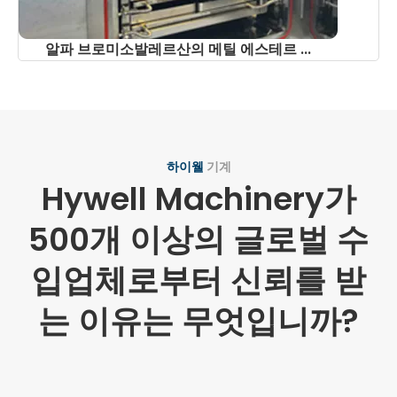
알파 브로미소발레르산의 메틸 에스테르 ...
하이웰
기계
Hywell Machinery가
500개 이상의 글로벌 수
입업체로부터 신뢰를 받
는 이유는 무엇입니까?