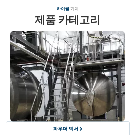
하이웰
기계
제품 카테고리
파우더 믹서