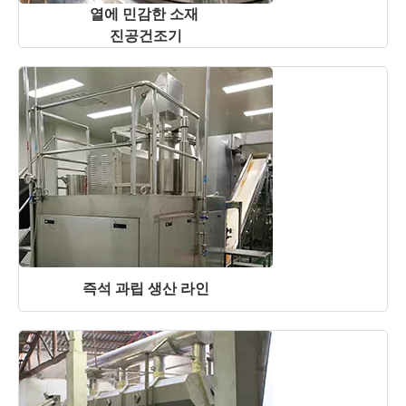
열에 민감한 소재
진공건조기
즉석 과립 생산 라인