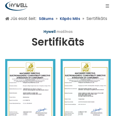
Jūs esat šeit:
»
»
Sertifikāts
Sākums
Kāpēc Mēs
Hywell
mašīnas
Sertifikāts