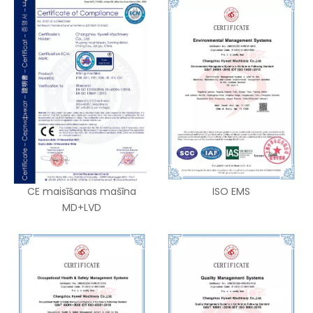
CE maisīšanas mašīna
ISO EMS
MD+LVD