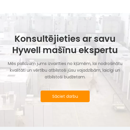
Konsultējieties ar savu
Hywell mašīnu ekspertu
Mēs palīdzam jums izvairīties no kļūmēm, lai nodrošinātu
kvalitāti un vērtību atbilstoši jūsu vajadzībām, laicīgi un
atbilstoši budžetam.
Sāciet darbu