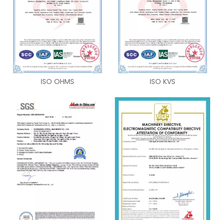
ISO OHMS
ISO KVS