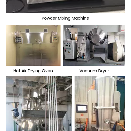
Powder Mixing Machine
Hot Air Drying Oven
Vacuum Dryer