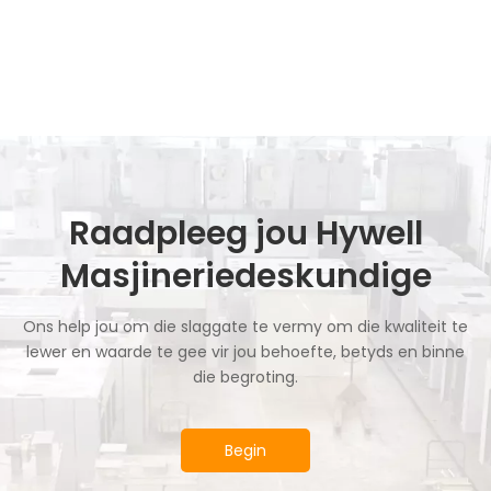
Raadpleeg jou Hywell
Masjineriedeskundige
Ons help jou om die slaggate te vermy om die kwaliteit te
lewer en waarde te gee vir jou behoefte, betyds en binne
die begroting.
Begin