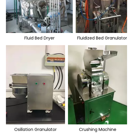
Fluid Bed Dryer
Fluidized Bed Granulator
Osillation Granulator
Crushing Machine