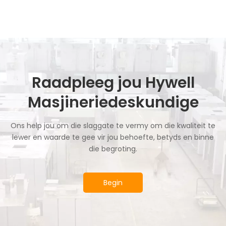
Raadpleeg jou Hywell
Masjineriedeskundige
Ons help jou om die slaggate te vermy om die kwaliteit te
lewer en waarde te gee vir jou behoefte, betyds en binne
die begroting.
Begin