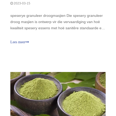
2023-03-15
speserye granuleer droogmasjien Die spesery granuleer
droog masjien is ontwerp vir die vervaardiging van hoë
kwaliteit spesery essens met hoë sanitêre standaarde en
wetenskaplike produksie prosesse.
Lees meer