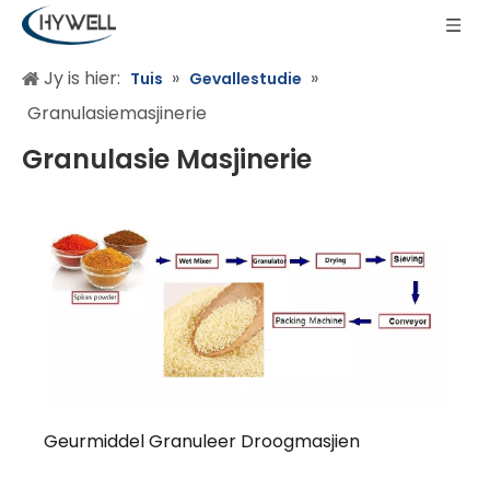
Jy is hier:
»
»
Tuis
Gevallestudie
Granulasiemasjinerie
Granulasie Masjinerie
Geurmiddel Granuleer Droogmasjien