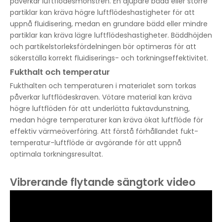
påverkar luftflödesmönstren. En djupare bädd eller större
partiklar kan kräva högre luftflödeshastigheter för att
uppnå fluidisering, medan en grundare bädd eller mindre
partiklar kan kräva lägre luftflödeshastigheter. Bäddhöjden
och partikelstorleksfördelningen bör optimeras för att
säkerställa korrekt fluidiserings- och torkningseffektivitet.
Fukthalt och temperatur
Fukthalten och temperaturen i materialet som torkas
påverkar luftflödeskraven. Vötare material kan kräva
högre luftflöden för att underlätta fuktavdunstning,
medan högre temperaturer kan kräva ökat luftflöde för
effektiv värmeöverföring. Att förstå förhållandet fukt-
temperatur-luftflöde är avgörande för att uppnå
optimala torkningsresultat.
Vibrerande flytande sängtork video