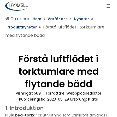
Du är här:
»
»
»
Hem
Varför oss
Nyheter
»
Förstå luftflödet i torktumlare
Produktnyheter
med flytande bädd
Förstå luftflödet i
torktumlare med
flytande bädd
Visningar:
589
Författare: Webbplatsredaktör
Publiceringstid: 2023-05-29 Ursprung:
Plats
1. Introduktion
Fluid bed-torkar
är utrustning som vanligtvis används i