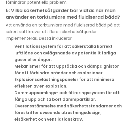
förhindrar potentiella problem.
5: Vilka säkerhetsåtgärder bör vidtas när man
använder en torktumlare med fluidiserad bädd?
Att använda en torktumlare med fluidiserad bädd på ett
säkert sätt kräver att flera säkerhetsåtgärder
implementeras. Dessa inkluderar:
Ventilationssystem för att säkerställa korrekt
luftflöde och avlägsnande av potentiellt farliga
gaser eller ångor.
Mekanismer för att upptäcka och dämpa gnistor
för att förhindra bränder och explosioner.
Explosionsavlastningspaneler för att minimera
effekten av en explosion.
Dammuppsamlings- och filtreringssystem för att
fånga upp och ta bort dammpartiklar.
Överensstämmelse med säkerhetsstandarder och
föreskrifter avseende utrustningsdesign,
elsäkerhet och ventilationskrav.