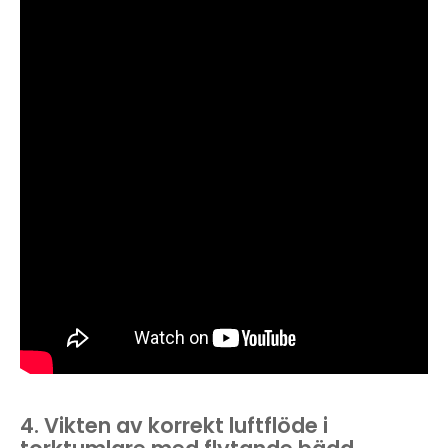
4. Vikten av korrekt luftflöde i