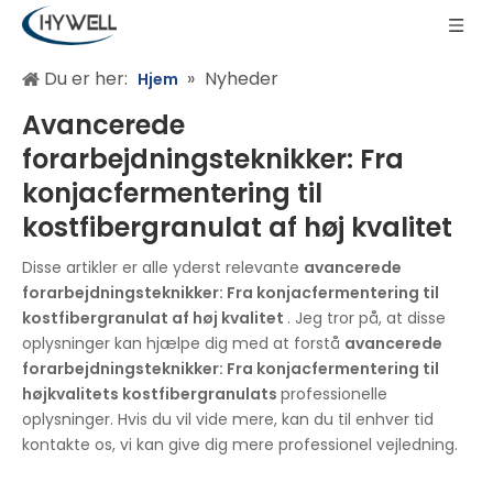
Du er her:
»
Nyheder
Hjem
Avancerede
forarbejdningsteknikker: Fra
konjacfermentering til
kostfibergranulat af høj kvalitet
Disse artikler er alle yderst relevante
avancerede
forarbejdningsteknikker: Fra konjacfermentering til
kostfibergranulat af høj kvalitet
. Jeg tror på, at disse
oplysninger kan hjælpe dig med at forstå
avancerede
forarbejdningsteknikker: Fra konjacfermentering til
højkvalitets kostfibergranulats
professionelle
oplysninger. Hvis du vil vide mere, kan du til enhver tid
kontakte os, vi kan give dig mere professionel vejledning.