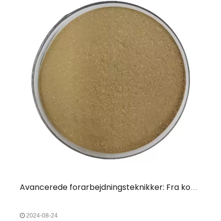
Avancerede forarbejdningsteknikker: Fra konjacfermentering til kostfibergranulat af høj kvalitet
2024-08-24