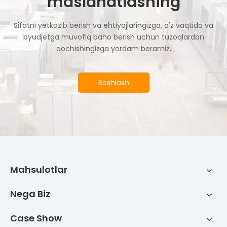
maslahatlashing
Sifatni yetkazib berish va ehtiyojlaringizga, o'z vaqtida va
byudjetga muvofiq baho berish uchun tuzoqlardan
qochishingizga yordam beramiz.
Boshlash
Mahsulotlar
Nega Biz
Case Show