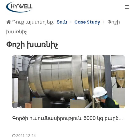
Դուք այստեղ եք.
»
»
Փոշի
Տուն
Case Study
խառնիչ
Փոշի խառնիչ
Գործի ուսումնասիրություն. 5000 կգ բարձր ծավալով փոշի խառնող լուծույթներ
2021-12-24