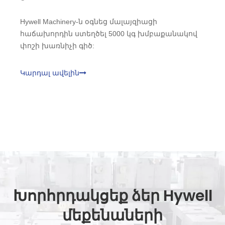
Hywell Machinery-ն օգնեց մալայզիացի
հաճախորդին ստեղծել 5000 կգ խմբաքանակով
փոշի խառնիչի գիծ:
Կարդալ ավելին
Խորհրդակցեք ձեր Hywell
մեքենաների