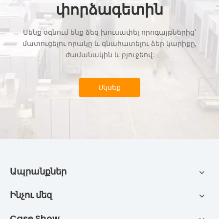
փորձագետին
Մենք օգնում ենք ձեզ խուսափել որոգայթներից՝
մատուցելու որակը և գնահատելու ձեր կարիքը,
ժամանակին և բյուջեով:
Սկսեք
Ապրանքներ
Ինչու մեզ
Case Show