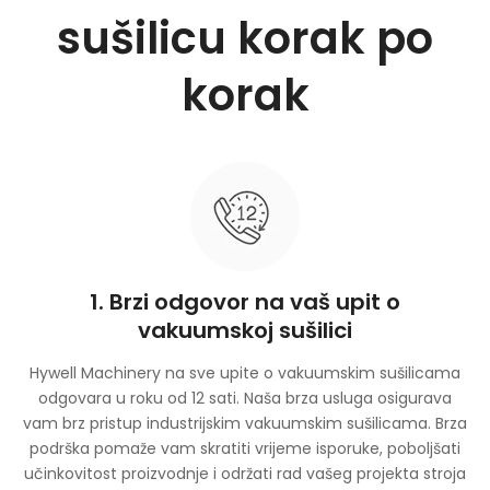
sušilicu korak po
korak
1. Brzi odgovor na vaš upit o
vakuumskoj sušilici
Hywell Machinery na sve upite o vakuumskim sušilicama
odgovara u roku od 12 sati. Naša brza usluga osigurava
vam brz pristup industrijskim vakuumskim sušilicama. Brza
podrška pomaže vam skratiti vrijeme isporuke, poboljšati
učinkovitost proizvodnje i održati rad vašeg projekta stroja