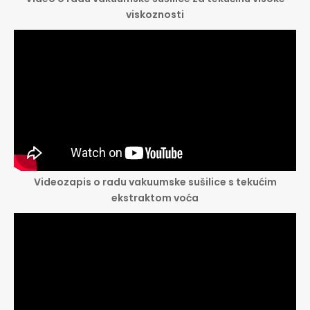
viskoznosti
Videozapis o radu vakuumske sušilice s tekućim
ekstraktom voća