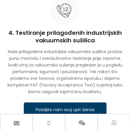
4. Testiranje prilagođenih industrijskih
vakuumskih sušilica
Naše prilagođene industrijske vakuumske sušilice prolaze
punu montažu i sveobuhvatno testiranje prije otpreme.
Svaki stroj za vakuumsko sušenje pregledan je u pogledu
performansi, sigurnosti i pouzdanosti. Tek nakon što
prođemo sve testove, organiziramo isporuku i dajemo
kompletan FAT (Factory Acceptance Test) izvještaj kako
bismo osigurali zajamčenu kvalitetu.
Pošaljite nam svoj upit danas