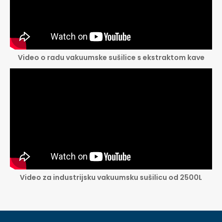
Video o radu vakuumske sušilice s ekstraktom kave
Video za industrijsku vakuumsku sušilicu od 2500L