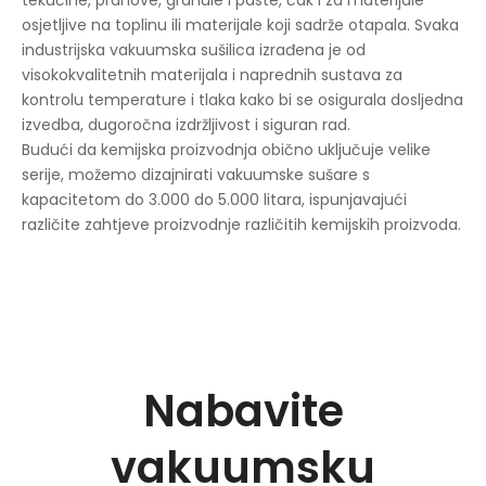
osjetljive na toplinu ili materijale koji sadrže otapala. Svaka
industrijska vakuumska sušilica izrađena je od
visokokvalitetnih materijala i naprednih sustava za
kontrolu temperature i tlaka kako bi se osigurala dosljedna
izvedba, dugoročna izdržljivost i siguran rad.
Budući da kemijska proizvodnja obično uključuje velike
serije, možemo dizajnirati vakuumske sušare s
kapacitetom do 3.000 do 5.000 litara, ispunjavajući
različite zahtjeve proizvodnje različitih kemijskih proizvoda.
Nabavite
vakuumsku