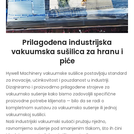
Prilagođena industrijska
vakuumska sušilica za hranu i
piće
Hywell Machinery vakuumske sušilice postavljaju standard
za inovacije, učinkovitost i pouzdanost u industriji.
Dizajniramo i proizvodimo prilagođene strojeve za
vakuumsko sušenje kako bismo zadovoljili specifične
proizvodne potrebe klijenata — bilo da se radi o
kompletnom sustavu za vakuumsko sušenje ili jednoj
vakuumskoj sušilici.
Naši industrijski vakuumski sušači pružaju nježno,
ravnomjerno sušenje pod smanjenim tlakom, što ih čini