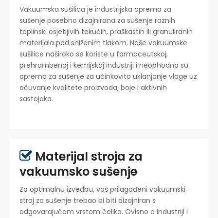
Vakuumska sušilica je industrijska oprema za
sušenje posebno dizajnirana za sušenje raznih
toplinski osjetljivih tekućih, praškastih ili granuliranih
materijala pod sniženim tlakom. Naše vakuumske
sušilice naširoko se koriste u farmaceutskoj,
prehrambenoj i kemijskoj industriji i neophodna su
oprema za sušenje za učinkovito uklanjanje vlage uz
očuvanje kvalitete proizvoda, boje i aktivnih
sastojaka.
Materijal stroja za

vakuumsko sušenje
Za optimalnu izvedbu, vaš prilagođeni vakuumski
stroj za sušenje trebao bi biti dizajniran s
odgovarajućom vrstom čelika. Ovisno o industriji i