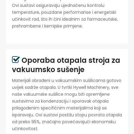
Ovi sustavi osiguravaju ujednačenu kontrolu
temperature, pouzdane performanse i energetski
učinkovit rad, što ih čini idealnim za farmaceutske,
prehrambene i kemijske primjene.
Oporaba otapala stroja za

vakuumsko sušenje
Materijali obrađeni u vakuumskim sušilicama gotovo
uvijek sadrže otapala. U tvrtki Hywell Machinery, sve
naše vakuumske sušilice mogu biti opremljene
sustavima za kondenzaciju i oporavak otapala
prilagođenim specifičnim materijalima koji se
isparavaju. Ovi sustavi postižu stopu povrata otapala
od preko 95%, značajno povećavajući ekonomsku
učinkovitost.