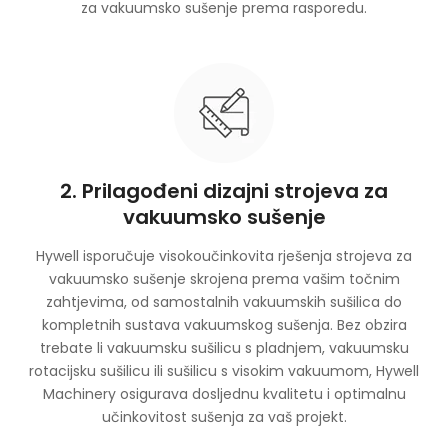
za vakuumsko sušenje prema rasporedu.
2. Prilagođeni dizajni strojeva za
vakuumsko sušenje
Hywell isporučuje visokoučinkovita rješenja strojeva za
vakuumsko sušenje skrojena prema vašim točnim
zahtjevima, od samostalnih vakuumskih sušilica do
kompletnih sustava vakuumskog sušenja. Bez obzira
trebate li vakuumsku sušilicu s pladnjem, vakuumsku
rotacijsku sušilicu ili sušilicu s visokim vakuumom, Hywell
Machinery osigurava dosljednu kvalitetu i optimalnu
učinkovitost sušenja za vaš projekt.