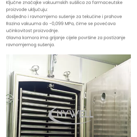
Ključne značajke vakuumskih sušilica za farmaceutske
proizvode uključuju:
dosljedno i ravnomjerno sušenje za tekućine i prahove
Razina vakuuma do -0,099 MPa, čime se povećava
učinkovitost proizvodnje.
Glavna komora ima grijanje cijele površine za postizanje
ravnomjernog sušenja.