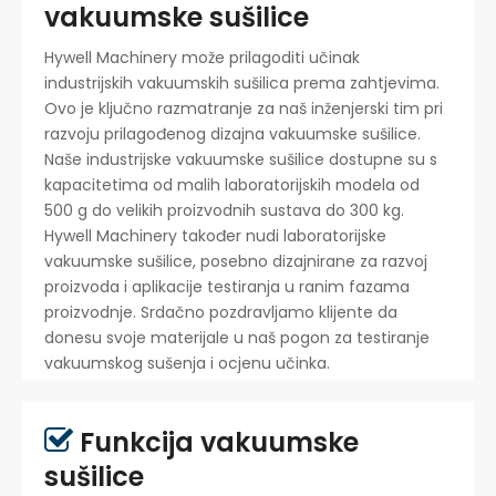
vakuumske sušilice
Hywell Machinery može prilagoditi učinak
industrijskih vakuumskih sušilica prema zahtjevima.
Ovo je ključno razmatranje za naš inženjerski tim pri
razvoju prilagođenog dizajna vakuumske sušilice.
Naše industrijske vakuumske sušilice dostupne su s
kapacitetima od malih laboratorijskih modela od
500 g do velikih proizvodnih sustava do 300 kg.
Hywell Machinery također nudi laboratorijske
vakuumske sušilice, posebno dizajnirane za razvoj
proizvoda i aplikacije testiranja u ranim fazama
proizvodnje. Srdačno pozdravljamo klijente da
donesu svoje materijale u naš pogon za testiranje
vakuumskog sušenja i ocjenu učinka.
Funkcija vakuumske

sušilice