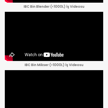
IBC Bin Blender (<1000L) İş Videosu
IBC Bin Mikser (>1000L) İş Videosu