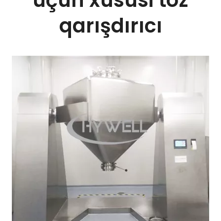
qarışdırıcı