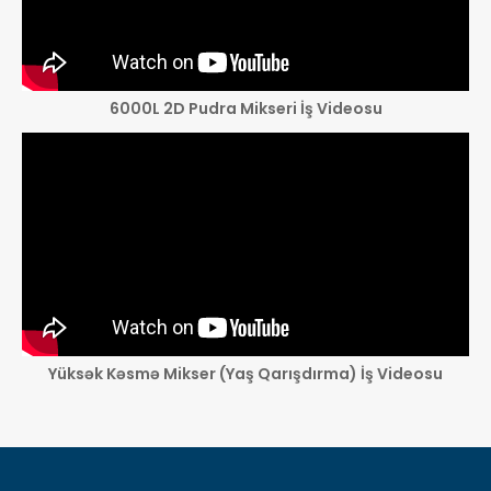
6000L 2D Pudra Mikseri İş Videosu
Yüksək Kəsmə Mikser (Yaş Qarışdırma) İş Videosu